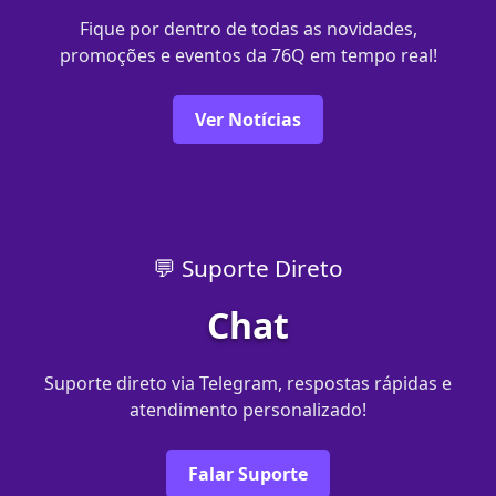
Fique por dentro de todas as novidades,
promoções e eventos da 76Q em tempo real!
Ver Notícias
💬 Suporte Direto
Chat
Suporte direto via Telegram, respostas rápidas e
atendimento personalizado!
Falar Suporte