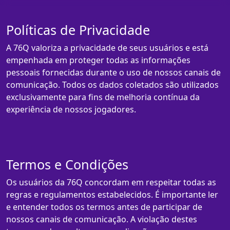
Políticas de Privacidade
A 76Q valoriza a privacidade de seus usuários e está
empenhada em proteger todas as informações
pessoais fornecidas durante o uso de nossos canais de
comunicação. Todos os dados coletados são utilizados
exclusivamente para fins de melhoria contínua da
experiência de nossos jogadores.
Termos e Condições
Os usuários da 76Q concordam em respeitar todas as
regras e regulamentos estabelecidos. É importante ler
e entender todos os termos antes de participar de
nossos canais de comunicação. A violação destes