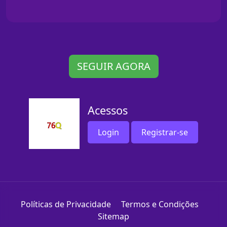
SEGUIR AGORA
Acessos
Login
Registrar-se
Políticas de Privacidade
Termos e Condições
Sitemap