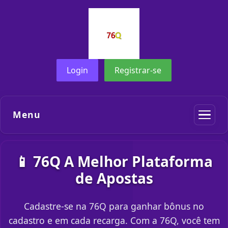
Login
Registrar-se
Menu
📱 76Q A Melhor Plataforma
de Apostas
Cadastre-se na 76Q para ganhar bônus no
cadastro e em cada recarga. Com a 76Q, você tem