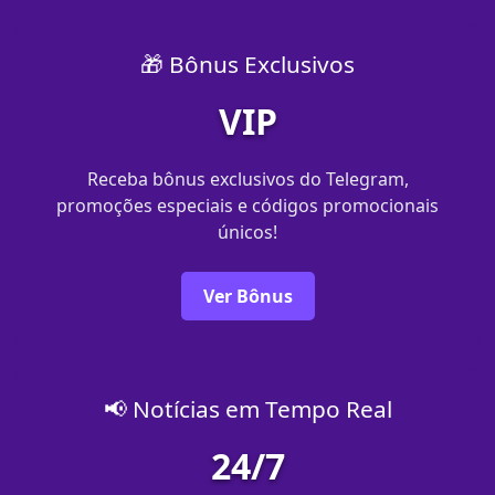
🎁 Bônus Exclusivos
VIP
Receba bônus exclusivos do Telegram,
promoções especiais e códigos promocionais
únicos!
Ver Bônus
📢 Notícias em Tempo Real
24/7