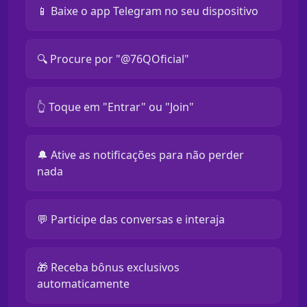
📱 Baixe o app Telegram no seu dispositivo
🔍 Procure por "@76QOficial"
👆 Toque em "Entrar" ou "Join"
🔔 Ative as notificações para não perder
nada
💬 Participe das conversas e interaja
🎁 Receba bônus exclusivos
automaticamente