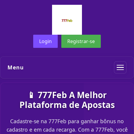
Login
Registrar-se
Menu
📱 777Feb A Melhor
Plataforma de Apostas
Cadastre-se na 777Feb para ganhar bônus no
cadastro e em cada recarga. Com a 777Feb, você