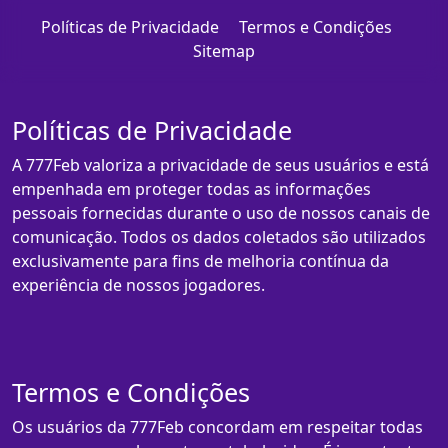
Políticas de Privacidade
Termos e Condições
Sitemap
Políticas de Privacidade
A 777Feb valoriza a privacidade de seus usuários e está
empenhada em proteger todas as informações
pessoais fornecidas durante o uso de nossos canais de
comunicação. Todos os dados coletados são utilizados
exclusivamente para fins de melhoria contínua da
experiência de nossos jogadores.
Termos e Condições
Os usuários da 777Feb concordam em respeitar todas