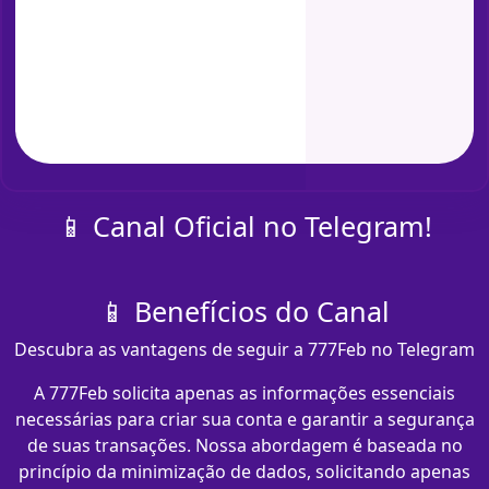
📱 Canal Oficial no Telegram!
📱 Benefícios do Canal
Descubra as vantagens de seguir a 777Feb no Telegram
A 777Feb solicita apenas as informações essenciais
necessárias para criar sua conta e garantir a segurança
de suas transações. Nossa abordagem é baseada no
princípio da minimização de dados, solicitando apenas