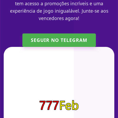
tem acesso a promoções incríveis e uma
experiência de jogo inigualável. Junte-se aos
vencedores agora!
SEGUIR NO TELEGRAM