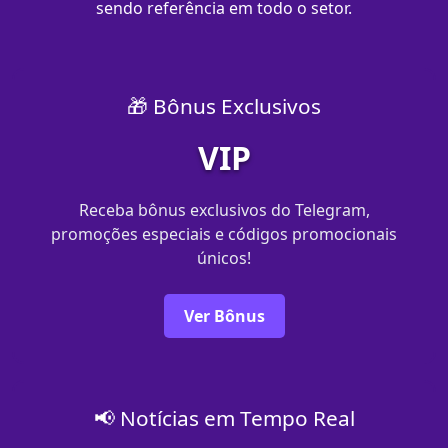
sendo referência em todo o setor.
🎁 Bônus Exclusivos
VIP
Receba bônus exclusivos do Telegram,
promoções especiais e códigos promocionais
únicos!
Ver Bônus
📢 Notícias em Tempo Real