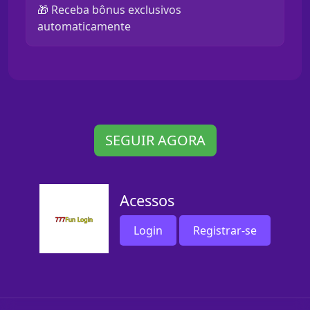
🎁 Receba bônus exclusivos
automaticamente
SEGUIR AGORA
Acessos
Login
Registrar-se