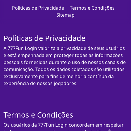
Políticas de Privacidade
Termos e Condições
Sitemap
Políticas de Privacidade
A 777Fun Login valoriza a privacidade de seus usuários
e está empenhada em proteger todas as informações
pessoais fornecidas durante o uso de nossos canais de
comunicação. Todos os dados coletados são utilizados
exclusivamente para fins de melhoria contínua da
experiência de nossos jogadores.
Termos e Condições
Os usuários da 777Fun Login concordam em respeitar