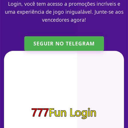
Login, você tem acesso a promoções incríveis e
uma experiência de jogo inigualável. Junte-se aos
vencedores agora!
SEGUIR NO TELEGRAM