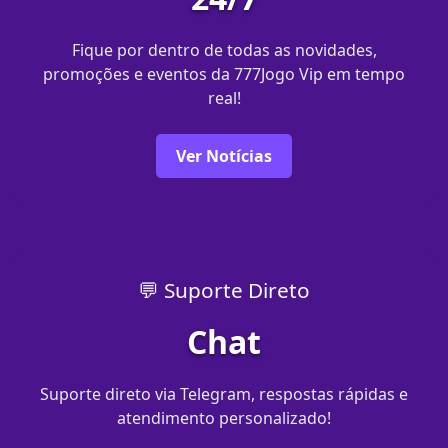
Fique por dentro de todas as novidades,
promoções e eventos da 777Jogo Vip em tempo
real!
Ver Notícias
💬 Suporte Direto
Chat
Suporte direto via Telegram, respostas rápidas e
atendimento personalizado!