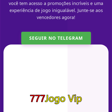
você tem acesso a promoções incríveis e uma
experiência de jogo inigualável. Junte-se aos
vencedores agora!
SEGUIR NO TELEGRAM