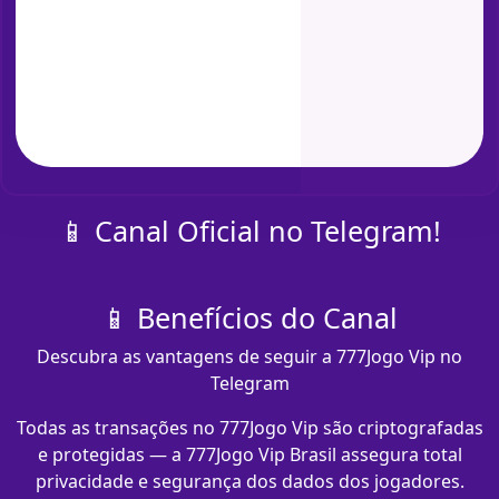
📱 Canal Oficial no Telegram!
📱 Benefícios do Canal
Descubra as vantagens de seguir a 777Jogo Vip no
Telegram
Todas as transações no 777Jogo Vip são criptografadas
e protegidas — a 777Jogo Vip Brasil assegura total
privacidade e segurança dos dados dos jogadores.