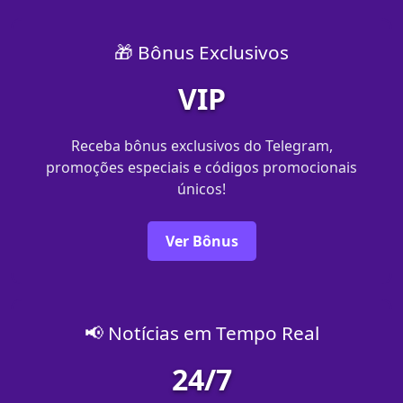
🎁 Bônus Exclusivos
VIP
Receba bônus exclusivos do Telegram,
promoções especiais e códigos promocionais
únicos!
Ver Bônus
📢 Notícias em Tempo Real
24/7