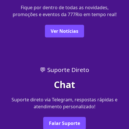
Fique por dentro de todas as novidades,
promoções e eventos da 777Rio em tempo real!
Ver Notícias
💬 Suporte Direto
Chat
Suporte direto via Telegram, respostas rápidas e
atendimento personalizado!
Falar Suporte