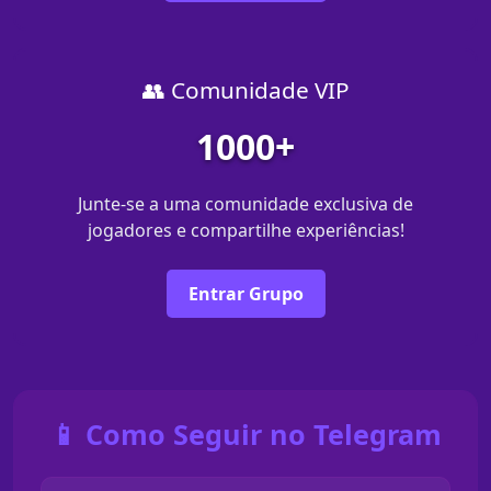
👥 Comunidade VIP
1000+
Junte-se a uma comunidade exclusiva de
jogadores e compartilhe experiências!
Entrar Grupo
📱 Como Seguir no Telegram