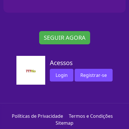
SEGUIR AGORA
Acessos
Login
Registrar-se
Políticas de Privacidade
Termos e Condições
Sitemap