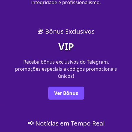
integridade e profissionalismo.
🎁 Bônus Exclusivos
VIP
Receba bônus exclusivos do Telegram,
promoções especiais e códigos promocionais
únicos!
Ver Bônus
📢 Notícias em Tempo Real