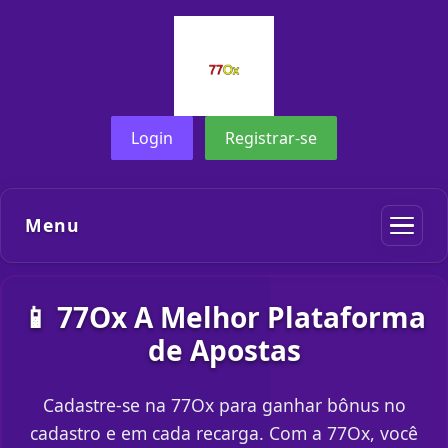
Login
Registrar-se
Menu
📱 77Ox A Melhor Plataforma
de Apostas
Cadastre-se na 77Ox para ganhar bônus no
cadastro e em cada recarga. Com a 77Ox, você