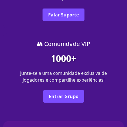
Falar Suporte
👥 Comunidade VIP
1000+
Junte-se a uma comunidade exclusiva de
jogadores e compartilhe experiências!
Entrar Grupo