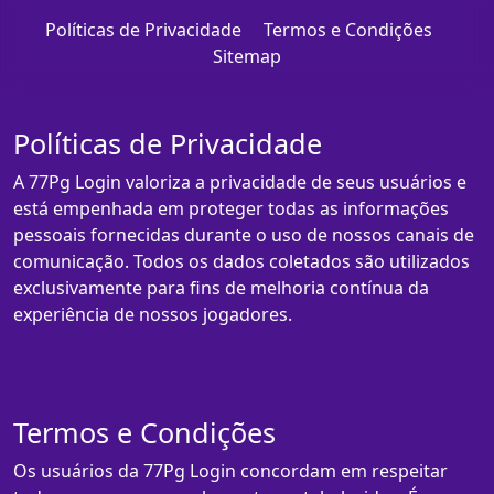
Políticas de Privacidade
Termos e Condições
Sitemap
Políticas de Privacidade
A 77Pg Login valoriza a privacidade de seus usuários e
está empenhada em proteger todas as informações
pessoais fornecidas durante o uso de nossos canais de
comunicação. Todos os dados coletados são utilizados
exclusivamente para fins de melhoria contínua da
experiência de nossos jogadores.
Termos e Condições
Os usuários da 77Pg Login concordam em respeitar