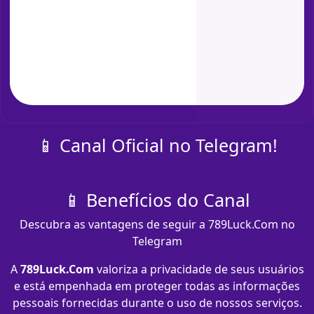
📱 Canal Oficial no Telegram!
📱 Benefícios do Canal
Descubra as vantagens de seguir a 789Luck.Com no
Telegram
A
789Luck.Com
valoriza a privacidade de seus usuários
e está empenhada em proteger todas as informações
pessoais fornecidas durante o uso de nossos serviços.