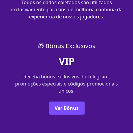
Todos os dados coletados são utilizados
exclusivamente para fins de melhoria contínua da
experiência de nossos jogadores.
🎁 Bônus Exclusivos
VIP
Receba bônus exclusivos do Telegram,
promoções especiais e códigos promocionais
únicos!
Ver Bônus