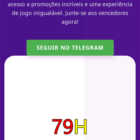
acesso a promoções incríveis e uma experiência
de jogo inigualável. Junte-se aos vencedores
agora!
SEGUIR NO TELEGRAM