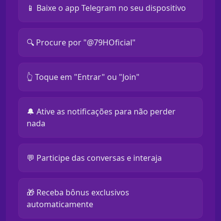
📱 Baixe o app Telegram no seu dispositivo
🔍 Procure por "@79HOficial"
👆 Toque em "Entrar" ou "Join"
🔔 Ative as notificações para não perder
nada
💬 Participe das conversas e interaja
🎁 Receba bônus exclusivos
automaticamente