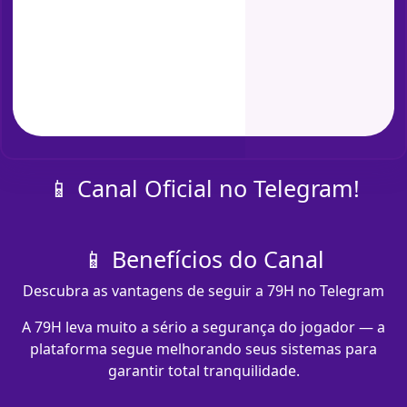
📱 Canal Oficial no Telegram!
📱 Benefícios do Canal
Descubra as vantagens de seguir a 79H no Telegram
A 79H leva muito a sério a segurança do jogador — a
plataforma segue melhorando seus sistemas para
garantir total tranquilidade.