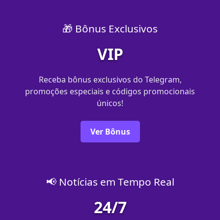
🎁 Bônus Exclusivos
VIP
Receba bônus exclusivos do Telegram,
promoções especiais e códigos promocionais
únicos!
Ver Bônus
📢 Notícias em Tempo Real
24/7