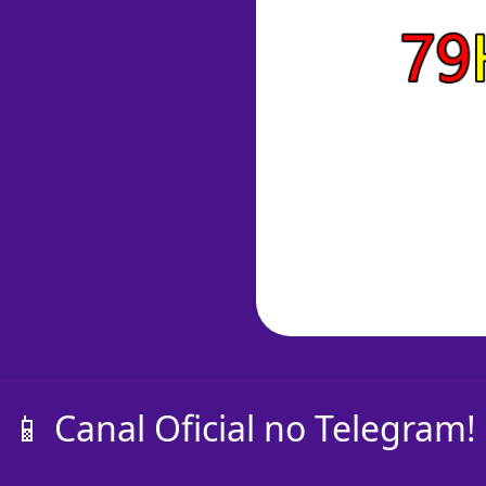
📱 Canal Oficial no Telegram!