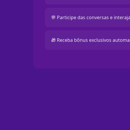
💬 Participe das conversas e interaj
🎁 Receba bônus exclusivos autom