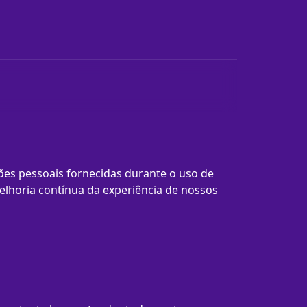
ões pessoais fornecidas durante o uso de
elhoria contínua da experiência de nossos