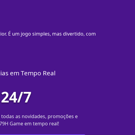
ior. É um jogo simples, mas divertido, com
cias em Tempo Real
24/7
e todas as novidades, promoções e
 79H Game em tempo real!