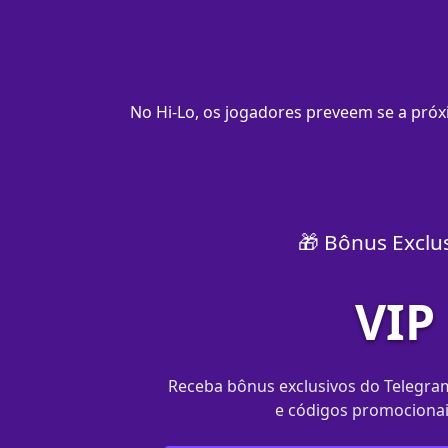
No Hi-Lo, os jogadores preveem se a próxi
🎁 Bônus Exclu
VIP
Receba bônus exclusivos do Telegra
e códigos promocionai