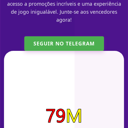
acesso a promoções incríveis e uma experiência
de jogo inigualável. Junte-se aos vencedores
agora!
SEGUIR NO TELEGRAM