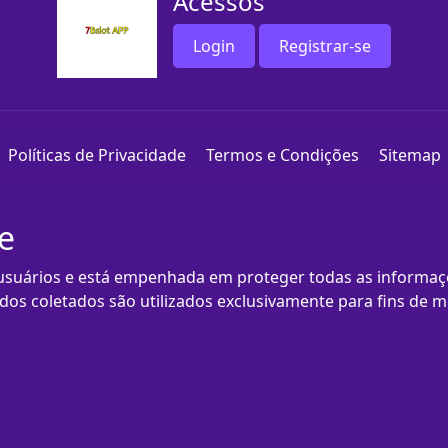
Acessos
Login
Registrar-se
Políticas de Privacidade
Termos e Condições
Sitemap
de
s usuários e está empenhada em proteger todas as informaç
os coletados são utilizados exclusivamente para fins de m