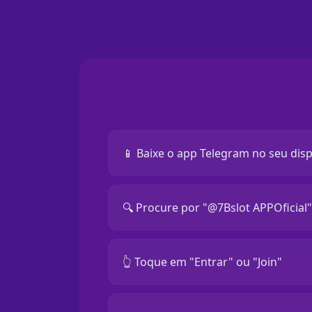
📱 Baixe o app Telegram no seu disp
🔍 Procure por "@7Bslot APPOficial"
👆 Toque em "Entrar" ou "Join"