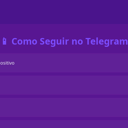
📱 Como Seguir no Telegram
ositivo