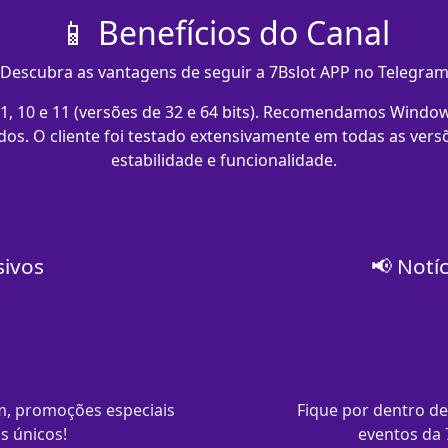
📱 Benefícios do Canal
Descubra as vantagens de seguir a 7Bslot APP no Telegra
8.1, 10 e 11 (versões de 32 e 64 bits). Recomendamos Wind
dos. O cliente foi testado extensivamente em todas as ver
estabilidade e funcionalidade.
sivos
📢 Notí
m, promoções especiais
Fique por dentro d
s únicos!
eventos da 