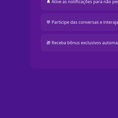
🔔 Ative as notificações para não p
💬 Participe das conversas e interaj
🎁 Receba bônus exclusivos autom