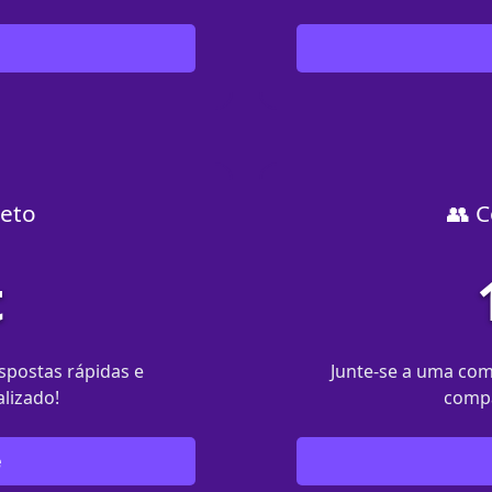
reto
👥 
t
espostas rápidas e
Junte-se a uma com
lizado!
compa
e