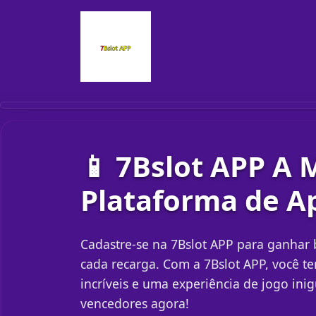
📱 7Bslot APP A 
Plataforma de A
Cadastre-se na 7Bslot APP para ganhar
cada recarga. Com a 7Bslot APP, você 
incríveis e uma experiência de jogo inig
vencedores agora!