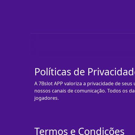
Políticas de Privacida
A 7Bslot APP valoriza a privacidade de seu
nossos canais de comunicação. Todos os dad
jogadores.
Termos e Condições