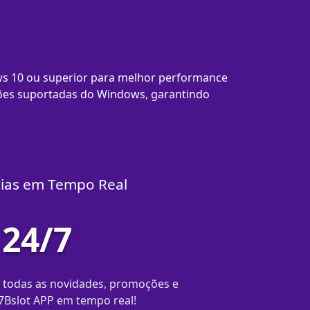
m
ows 10 ou superior para melhor performance
sões suportadas do Windows, garantindo
cias em Tempo Real
24/7
e todas as novidades, promoções e
7Bslot APP em tempo real!