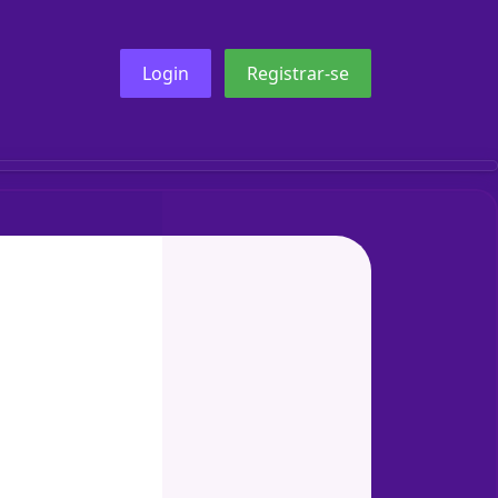
Login
Registrar-se