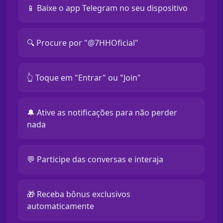
📱 Baixe o app Telegram no seu dispositivo
🔍 Procure por "@7HHOficial"
👆 Toque em "Entrar" ou "Join"
🔔 Ative as notificações para não perder
nada
💬 Participe das conversas e interaja
🎁 Receba bônus exclusivos
automaticamente