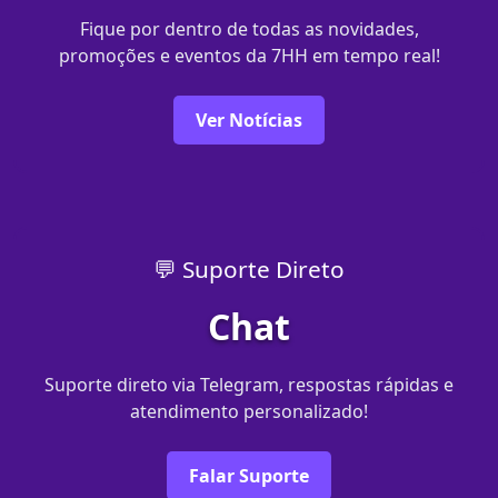
Fique por dentro de todas as novidades,
promoções e eventos da 7HH em tempo real!
Ver Notícias
💬 Suporte Direto
Chat
Suporte direto via Telegram, respostas rápidas e
atendimento personalizado!
Falar Suporte