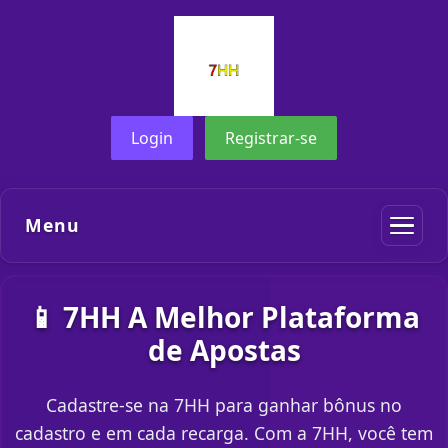
Login
Registrar-se
Menu
📱 7HH A Melhor Plataforma
de Apostas
Cadastre-se na 7HH para ganhar bônus no
cadastro e em cada recarga. Com a 7HH, você tem