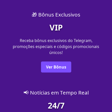
🎁 Bônus Exclusivos
VIP
Receba bônus exclusivos do Telegram,
promoções especiais e códigos promocionais
únicos!
Ver Bônus
📢 Notícias em Tempo Real
24/7