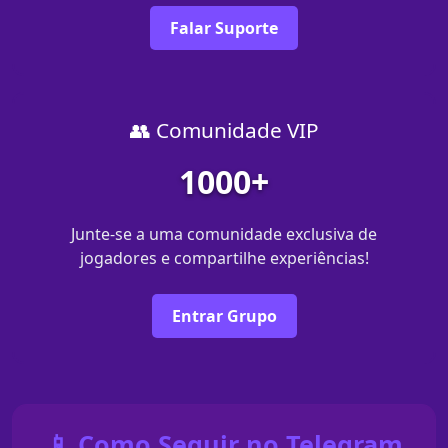
Falar Suporte
👥 Comunidade VIP
1000+
Junte-se a uma comunidade exclusiva de
jogadores e compartilhe experiências!
Entrar Grupo
📱 Como Seguir no Telegram