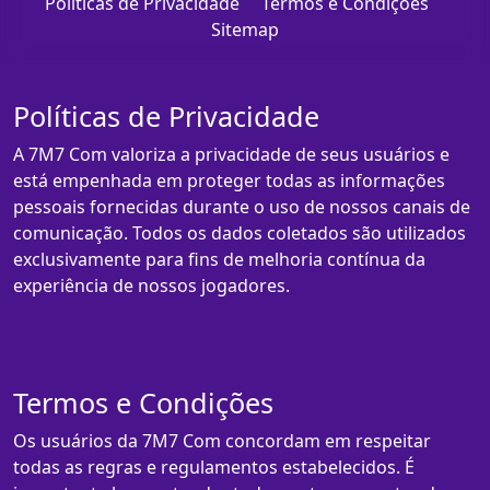
Políticas de Privacidade
Termos e Condições
Sitemap
Políticas de Privacidade
A 7M7 Com valoriza a privacidade de seus usuários e
está empenhada em proteger todas as informações
pessoais fornecidas durante o uso de nossos canais de
comunicação. Todos os dados coletados são utilizados
exclusivamente para fins de melhoria contínua da
experiência de nossos jogadores.
Termos e Condições
Os usuários da 7M7 Com concordam em respeitar
todas as regras e regulamentos estabelecidos. É