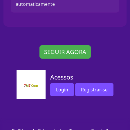
automaticamente
SEGUIR AGORA
Acessos
Login
Registrar-se