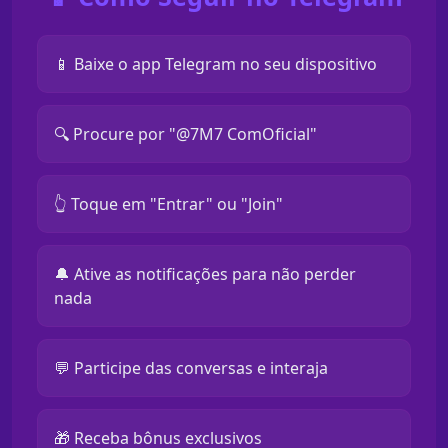
📱 Baixe o app Telegram no seu dispositivo
🔍 Procure por "@7M7 ComOficial"
👆 Toque em "Entrar" ou "Join"
🔔 Ative as notificações para não perder
nada
💬 Participe das conversas e interaja
🎁 Receba bônus exclusivos